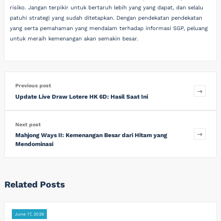
risiko. Jangan terpikir untuk bertaruh lebih yang yang dapat, dan selalu
patuhi strategi yang sudah ditetapkan. Dengan pendekatan pendekatan
yang serta pemahaman yang mendalam terhadap informasi SGP, peluang
untuk meraih kemenangan akan semakin besar.
Previous post
Update Live Draw Lotere HK 6D: Hasil Saat Ini
Next post
Mahjong Ways II: Kemenangan Besar dari Hitam yang
Mendominasi
Related Posts
June 17, 2026