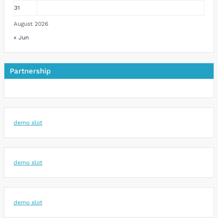
31
August 2026
« Jun
Partnership
demo slot
demo slot
demo slot