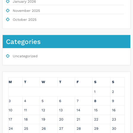
January 2026
November 2025
October 2025
Categories
Uncategorized
M
T
W
T
F
S
S
1
2
3
4
5
6
7
8
9
10
11
12
13
14
15
16
17
18
19
20
21
22
23
24
25
26
27
28
29
30