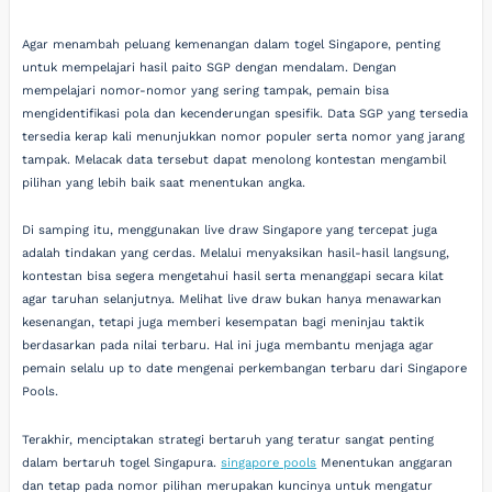
Agar menambah peluang kemenangan dalam togel Singapore, penting
untuk mempelajari hasil paito SGP dengan mendalam. Dengan
mempelajari nomor-nomor yang sering tampak, pemain bisa
mengidentifikasi pola dan kecenderungan spesifik. Data SGP yang tersedia
tersedia kerap kali menunjukkan nomor populer serta nomor yang jarang
tampak. Melacak data tersebut dapat menolong kontestan mengambil
pilihan yang lebih baik saat menentukan angka.
Di samping itu, menggunakan live draw Singapore yang tercepat juga
adalah tindakan yang cerdas. Melalui menyaksikan hasil-hasil langsung,
kontestan bisa segera mengetahui hasil serta menanggapi secara kilat
agar taruhan selanjutnya. Melihat live draw bukan hanya menawarkan
kesenangan, tetapi juga memberi kesempatan bagi meninjau taktik
berdasarkan pada nilai terbaru. Hal ini juga membantu menjaga agar
pemain selalu up to date mengenai perkembangan terbaru dari Singapore
Pools.
Terakhir, menciptakan strategi bertaruh yang teratur sangat penting
dalam bertaruh togel Singapura.
singapore pools
Menentukan anggaran
dan tetap pada nomor pilihan merupakan kuncinya untuk mengatur