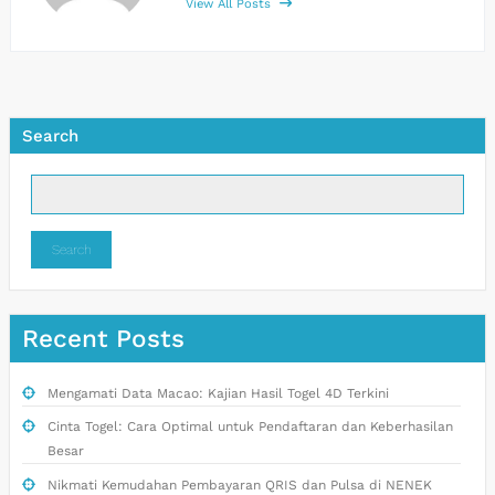
View All Posts
Search
Search
Recent Posts
Mengamati Data Macao: Kajian Hasil Togel 4D Terkini
Cinta Togel: Cara Optimal untuk Pendaftaran dan Keberhasilan
Besar
Nikmati Kemudahan Pembayaran QRIS dan Pulsa di NENEK