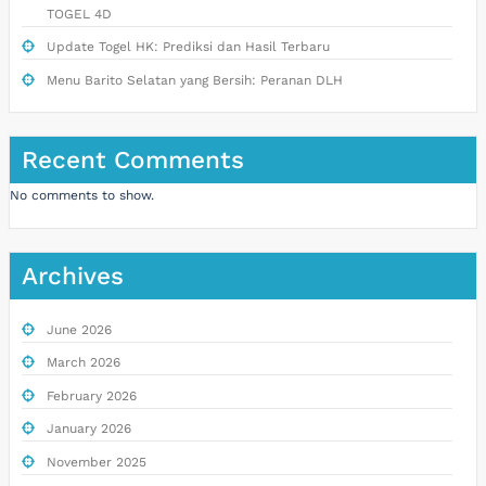
TOGEL 4D
Update Togel HK: Prediksi dan Hasil Terbaru
Menu Barito Selatan yang Bersih: Peranan DLH
Recent Comments
No comments to show.
Archives
June 2026
March 2026
February 2026
January 2026
November 2025