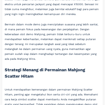
ekstra untuk pencarian jackpot yang dapat mencapai X15000. Sensasi ini
tidak cuma menghibur, melainkan juga bernilai edukatif bagi para pemain
yang ingin ingin meningkatkan kemampuan diri mereka.
Bermain dalam mode demo juga menciptakan suasana yang lebih santai,
di mana pemain fokus pada kesenangan dan penjelajahan. Dengan
keberadaan slot demo Mahjong, pemain tidak terburu-buru untuk
mendapatkan keberhasilan, melainkan dapat menikmati setiap putaran
dengan tenang. Ini merupakan langkah awal yang ideal sebelum
melangkah ke dalam permainan uang nyata, guna memastikan agar
pemain sudah siap dalam menghadapi tantangan dan kesempatan yang
ada pada Mahjong Wins.
Strategi Menang di Permainan Mahjong
Scatter Hitam
Untuk mendapatkan kemenangan dalam permainan Mahjong Scatter
Hitam, penting agar mengetahui ikon serta ciri-ciri yang ada. Memahami
cara kerja simbol scatter dapat membantu Anda mengaktifkan putaran
gratis yang bermanfaat. Tidak sangsikan dalam menggunakan demo slot