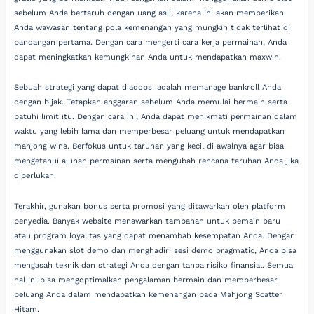
sebelum Anda bertaruh dengan uang asli, karena ini akan memberikan
Anda wawasan tentang pola kemenangan yang mungkin tidak terlihat di
pandangan pertama. Dengan cara mengerti cara kerja permainan, Anda
dapat meningkatkan kemungkinan Anda untuk mendapatkan maxwin.
Sebuah strategi yang dapat diadopsi adalah memanage bankroll Anda
dengan bijak. Tetapkan anggaran sebelum Anda memulai bermain serta
patuhi limit itu. Dengan cara ini, Anda dapat menikmati permainan dalam
waktu yang lebih lama dan memperbesar peluang untuk mendapatkan
mahjong wins. Berfokus untuk taruhan yang kecil di awalnya agar bisa
mengetahui alunan permainan serta mengubah rencana taruhan Anda jika
diperlukan.
Terakhir, gunakan bonus serta promosi yang ditawarkan oleh platform
penyedia. Banyak website menawarkan tambahan untuk pemain baru
atau program loyalitas yang dapat menambah kesempatan Anda. Dengan
menggunakan slot demo dan menghadiri sesi demo pragmatic, Anda bisa
mengasah teknik dan strategi Anda dengan tanpa risiko finansial. Semua
hal ini bisa mengoptimalkan pengalaman bermain dan memperbesar
peluang Anda dalam mendapatkan kemenangan pada Mahjong Scatter
Hitam.