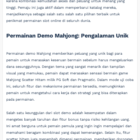
karena kombinasi kemudahan akses dan peluang untuk menang yang
tinggi. Pemaju ini juga aktif dalam memperbarui katalog mereka,
menjadikannya sebagai salah satu salah satu pilihan terbaik untuk
penikmat permainan slot online di seluruh dunia.
Permainan Demo Mahjong: Pengalaman Unik
Permainan demo Mahjong memberikan peluang yang unik bagi para
pemain untuk merasakan keseruan bermain sebelum harus mengeluarkan
dana sesungguhnya. Dengan tema yang sangat menarik dan tampilan
visual yang memukau, pemain dapat merasakan sensasi bermain game
Mahjong Scatter Hitam milik PG Soft dan Pragmatic. Dalam mode uji coba
ini, seluruh fitur dan mekanisme permainan tersedia, memungkinkan
pemain untuk mengetahui cara kerja dan strategi yang bisa diterapkan
pada permainan.
Salah satu keunggulan dari slot demo adalah kesempatan dalam
mengetes banyak taruhan dan fitur bonus tanpa risiko kehilangan uang.
Ini amat berguna untuk pemain pemula yang ingin ingin mempelajari dan
memahami beragam kombinasi yang dapat kemenangan. Selain itu, fitur
scatter hitam juga menambah dimensi permainan, memberikan dorongan