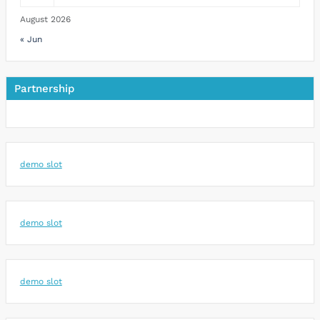
August 2026
« Jun
Partnership
demo slot
demo slot
demo slot