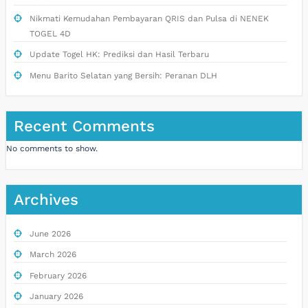
Nikmati Kemudahan Pembayaran QRIS dan Pulsa di NENEK
TOGEL 4D
Update Togel HK: Prediksi dan Hasil Terbaru
Menu Barito Selatan yang Bersih: Peranan DLH
Recent Comments
No comments to show.
Archives
June 2026
March 2026
February 2026
January 2026