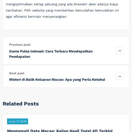
mengoptimalkan setiap peluang yang ada khawatir akan adanya biaya
tambahan. Pilih website yang memberikan kemudahan kemudahan ini
agar efisiensi bermain menyenangkan.
Previous post
Game Pulsa Indosat: Cara Terbaru Mendapatkan
Pendapatan
Next post
Misteri di Balik Keluaran Macao: Apa yang Perlu Ketahui
Related Posts
June 17, 2026
Mengamati Data Macao: Kajian Hasil Togel 4D Terkini